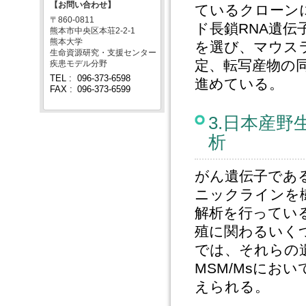
【お問い合わせ】
ているクローン
〒860-0811
ド長鎖RNA遺伝
熊本市中央区本荘2-2-1
熊本大学
を選び、マウス
生命資源研究・支援センター
定、転写産物の
疾患モデル分野
TEL :
096-373-6598
進めている。
FAX :
096-373-6599
3.日本産野
析
がん遺伝子である
ニックラインを樹
解析を行っている
殖に関わるいくつ
では、それらの
MSM/Msにお
えられる。