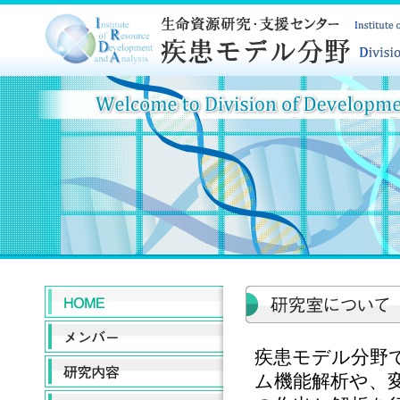
疾患モデル分野
ム機能解析や、