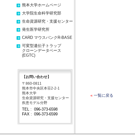
熊本大学ホームページ
大学院生命科学研究部
生命資源研究・支援センター
発生医学研究所
CARD マウスバンクR-BASE
可変型遺伝子トラップ
クローンデータベース
(EGTC)
【お問い合わせ】
〒860-0811
熊本市中央区本荘2-2-1
熊本大学
«
一覧に戻る
生命資源研究・支援センター
疾患モデル分野
TEL :
096-373-6598
FAX :
096-373-6599